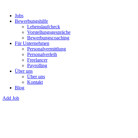
Jobs
Bewerbungshilfe
Lebenslaufcheck
Vorstellungsgespräche
Bewerbungscoaching
Für Unternehmen
Personalvermittlung
Personalverleih
Freelancer
Payrolling
Über uns
Über uns
Kontakt
Blog
Add Job