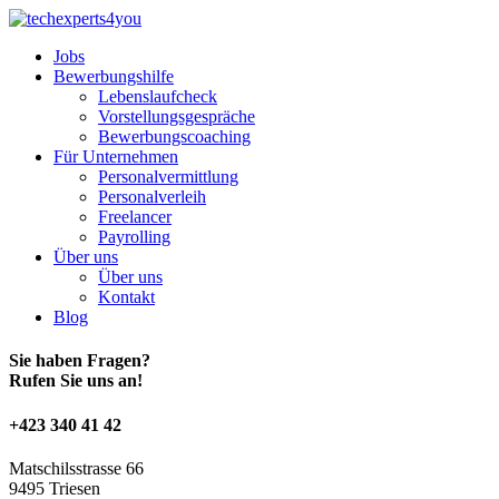
Jobs
Bewerbungshilfe
Lebenslaufcheck
Vorstellungsgespräche
Bewerbungscoaching
Für Unternehmen
Personalvermittlung
Personalverleih
Freelancer
Payrolling
Über uns
Über uns
Kontakt
Blog
Sie haben Fragen?
Rufen Sie uns an!
+423 340 41 42
Matschilsstrasse 66
9495 Triesen