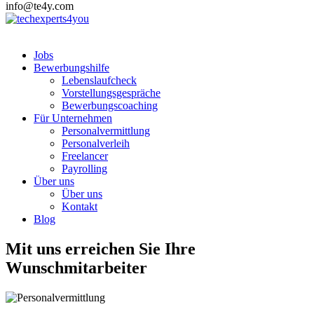
info@te4y.com
Jobs
Bewerbungshilfe
Lebenslaufcheck
Vorstellungsgespräche
Bewerbungscoaching
Für Unternehmen
Personalvermittlung
Personalverleih
Freelancer
Payrolling
Über uns
Über uns
Kontakt
Blog
Mit uns erreichen Sie Ihre
Wunschmitarbeiter