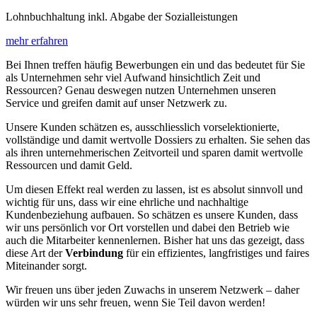
Lohnbuchhaltung inkl. Abgabe der Sozialleistungen
mehr erfahren
Bei Ihnen treffen häufig Bewerbungen ein und das bedeutet für Sie
als Unternehmen sehr viel Aufwand hinsichtlich Zeit und
Ressourcen? Genau deswegen nutzen Unternehmen unseren
Service und greifen damit auf unser Netzwerk zu.
Unsere Kunden schätzen es, ausschliesslich vorselektionierte,
vollständige und damit wertvolle Dossiers zu erhalten. Sie sehen das
als ihren unternehmerischen Zeitvorteil und sparen damit wertvolle
Ressourcen und damit Geld.
Um diesen Effekt real werden zu lassen, ist es absolut sinnvoll und
wichtig für uns, dass wir eine ehrliche und nachhaltige
Kundenbeziehung aufbauen. So schätzen es unsere Kunden, dass
wir uns persönlich vor Ort vorstellen und dabei den Betrieb wie
auch die Mitarbeiter kennenlernen. Bisher hat uns das gezeigt, dass
diese Art der
Verbindung
für ein effizientes, langfristiges und faires
Miteinander sorgt.
Wir freuen uns über jeden Zuwachs in unserem Netzwerk – daher
würden wir uns sehr freuen, wenn Sie Teil davon werden!