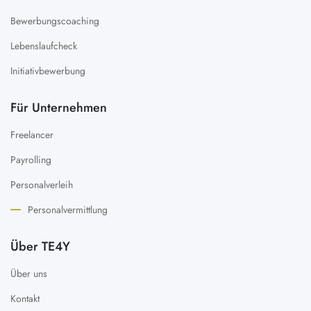
Bewerbungscoaching
Lebenslaufcheck
Initiativbewerbung
Für Unternehmen
Freelancer
Payrolling
Personalverleih
Personalvermittlung
Über TE4Y
Über uns
Kontakt