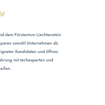
a!
nd dem Fürstentum Liechtenstein
 sparen sowohl Unternehmen als
eigneter Kandidaten und öffnen
ahrung mit techexperten und
eifen.