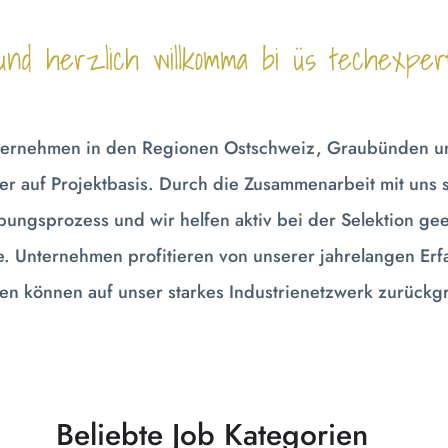
 und herzlich willkomma bi üs techexpert
Unternehmen in den Regionen Ostschweiz, Graubünden u
der auf Projektbasis. Durch die Zusammenarbeit mit uns
ungsprozess und wir helfen aktiv bei der Selektion ge
e. Unternehmen profitieren von unserer jahrelangen Erf
en können auf unser starkes Industrienetzwerk zurückgr
Beliebte Job Kategorien