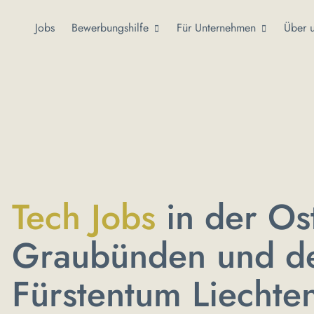
Jobs
Bewerbungshilfe
Für Unternehmen
Über 
Tech Jobs
in der Os
Graubünden und 
Fürstentum Liechten