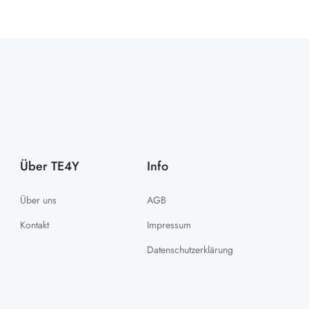
Über TE4Y
Info
Über uns
AGB
Kontakt
Impressum
Datenschutzerklärung