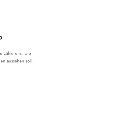
?
rzähle uns, wie
ben aussehen soll.