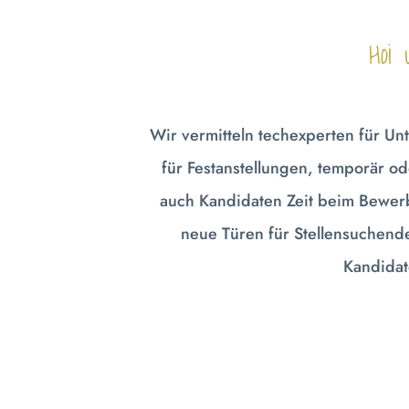
Hoi
Wir vermitteln techexperten für 
für Festanstellungen, temporär o
auch Kandidaten Zeit beim Bewerb
neue Türen für Stellensuchend
Kandidat