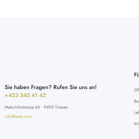
F
Sie haben Fragen? Rufen Sie uns an!
Of
+423 340 41 42 ​
Be
Matschilsstrasse 66 · 9495 Triesen
Le
info@te4y.com
In