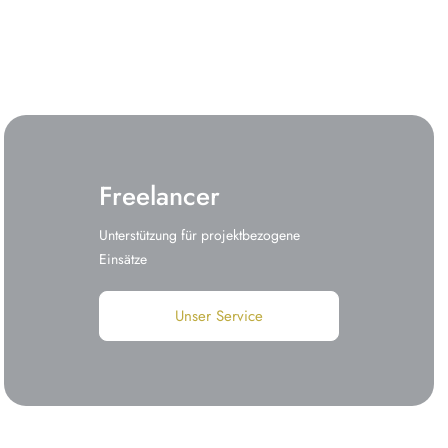
Freelancer
Unterstützung für projektbezogene
Einsätze
Unser Service