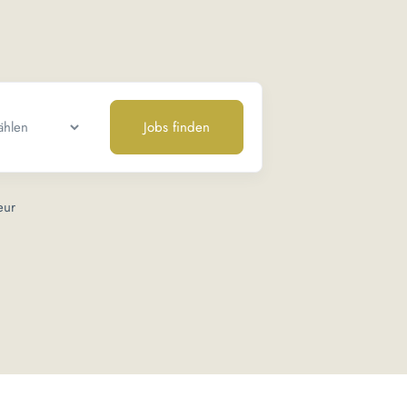
Jobs finden
eur