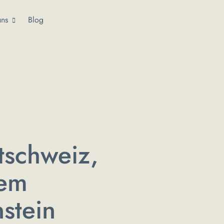
uns
Blog
tschweiz,
dem
stein