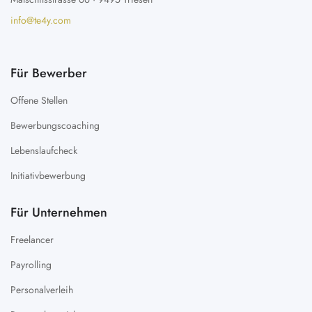
info@te4y.com
Für Bewerber
Offene Stellen
Bewerbungscoaching
Lebenslaufcheck
Initiativbewerbung
Für Unternehmen
Freelancer
Payrolling
Personalverleih